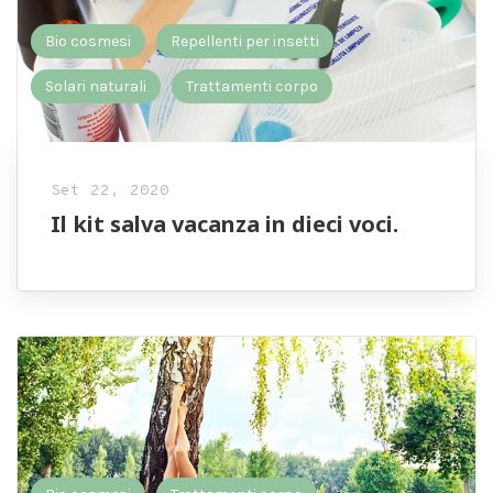
Bio cosmesi
Repellenti per insetti
Solari naturali
Trattamenti corpo
Set 22, 2020
Il kit salva vacanza in dieci voci.