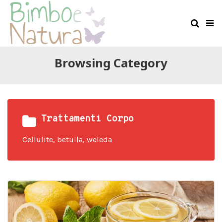
Browsing Category
Trattamenti Corpo
Cellulite, betulla, weleda