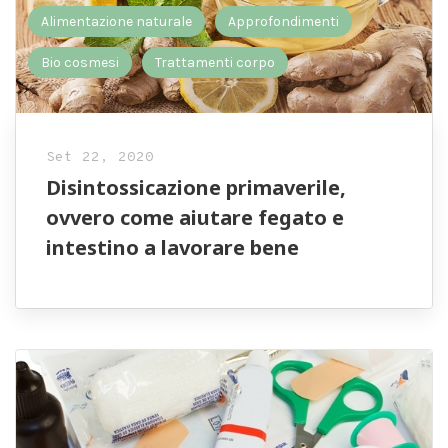
Alimentazione naturale
Approfondimenti
Bio cosmesi
Trattamenti corpo
Set 22, 2020
Disintossicazione primaverile,
ovvero come aiutare fegato e
intestino a lavorare bene