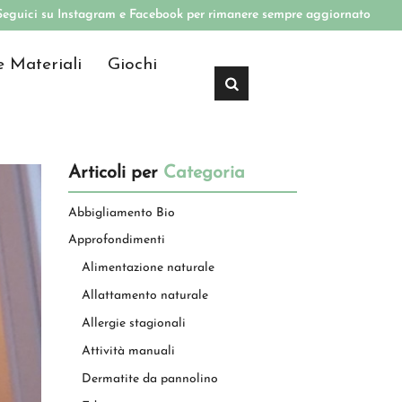
Seguici su Instagram e Facebook per rimanere sempre aggiornato
e Materiali
Giochi
Articoli per
Categoria
Abbigliamento Bio
Approfondimenti
Alimentazione naturale
Allattamento naturale
Allergie stagionali
Attività manuali
Dermatite da pannolino