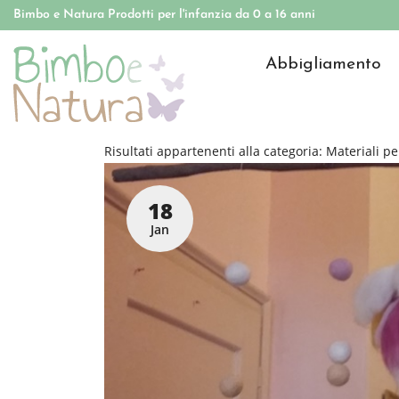
Bimbo e Natura Prodotti per l'infanzia da 0 a 16 anni
Abbigliamento
Risultati appartenenti alla categoria:
Materiali pe
18
Jan