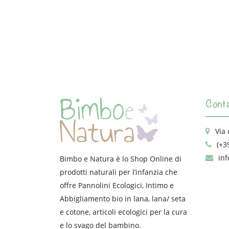
Conta
Via 
(+3
in
Bimbo e Natura è lo Shop Online di
prodotti naturali per l’infanzia che
offre Pannolini Ecologici, Intimo e
Abbigliamento bio in lana, lana/ seta
e cotone, articoli ecologici per la cura
e lo svago del bambino.