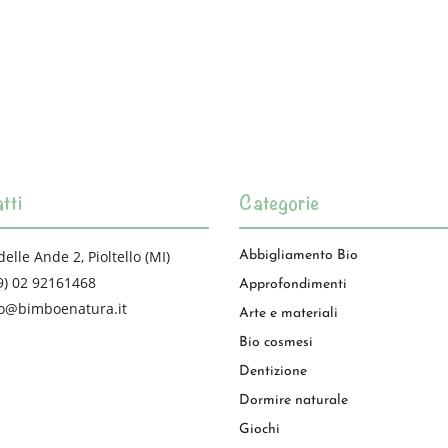
tti
Categorie
delle Ande 2, Pioltello (MI)
Abbigliamento Bio
9) 02 92161468
Approfondimenti
fo@bimboenatura.it
Arte e materiali
Bio cosmesi
Dentizione
Dormire naturale
Giochi