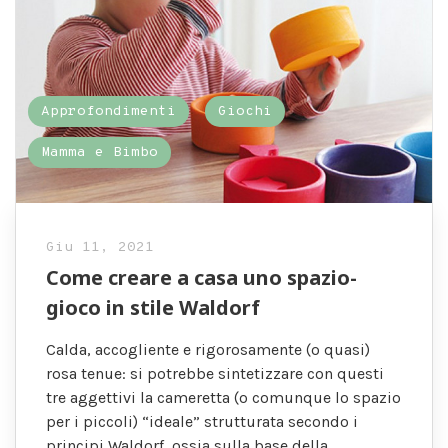
Approfondimenti
Giochi
Mamma e Bimbo
Giu 11, 2021
Come creare a casa uno spazio-
gioco in stile Waldorf
Calda, accogliente e rigorosamente (o quasi)
rosa tenue: si potrebbe sintetizzare con questi
tre aggettivi la cameretta (o comunque lo spazio
per i piccoli) “ideale” strutturata secondo i
principi Waldorf, ossia sulla base della