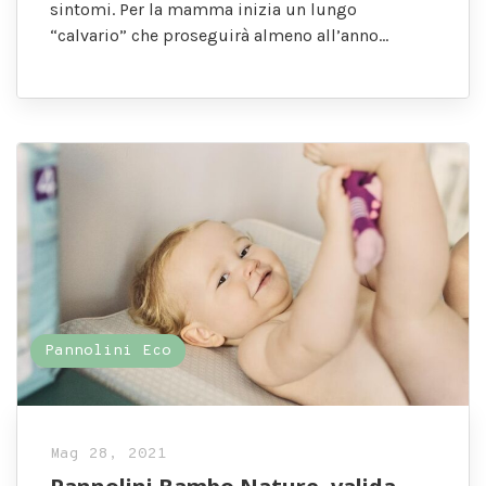
sintomi. Per la mamma inizia un lungo
“calvario” che proseguirà almeno all’anno…
Pannolini Eco
Mag 28, 2021