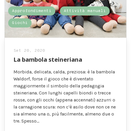
Approfondimenti
Attività manuali
Giochi
Set 20, 2020
La bambola steineriana
Morbida, delicata, calda, preziosa: è la bambola
Waldorf, forse il gioco che è diventato
maggiormente il simbolo della pedagogia
steineriana. Con lunghi capelli biondi o trecce
rosse, con gli occhi (appena accennati) azzurri o
la carnagione scura: non c’è asilo dove non ce ne
sia almeno una o, più facilmente, almeno due o
tre. Spesso…