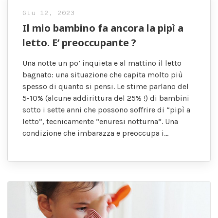
Giu 12, 2023
Il mio bambino fa ancora la pipì a
letto. E’ preoccupante ?
Una notte un po’ inquieta e al mattino il letto
bagnato: una situazione che capita molto più
spesso di quanto si pensi. Le stime parlano del
5-10% (alcune addirittura del 25% !) di bambini
sotto i sette anni che possono soffrire di “pipì a
letto”, tecnicamente “enuresi notturna“. Una
condizione che imbarazza e preoccupa i…