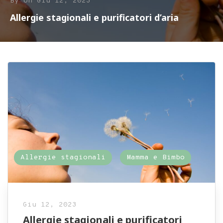
By
on
Giu 12, 2023
Allergie stagionali e purificatori d’aria
Allergie stagionali
Mamma e Bimbo
Giu 12, 2023
Allergie stagionali e purificatori