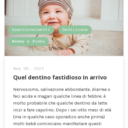
Approfondimenti
Dentizione
Mamma e Bimbo
Mag 08, 2023
Quel dentino fastidioso in arrivo
Nervosismo, salivazione abbondante, diarrea o
feci acide e magari qualche linea di febbre: è
molto probabile che qualche dentino da latte
inizi a fare capolino. Dopo i sei-otto mesi di età
(ma in qualche caso sporadico anche prima)
molti bebè cominciano manifestare questi