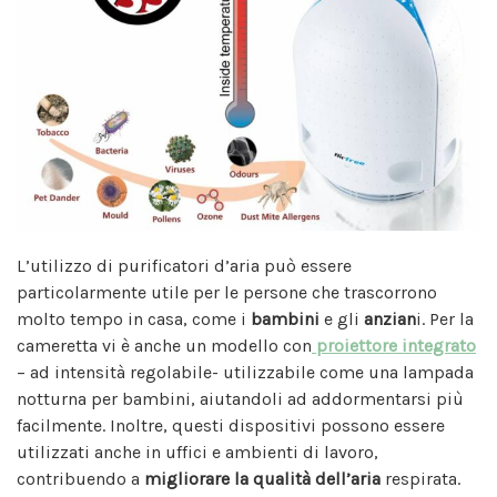
L’utilizzo di purificatori d’aria può essere
particolarmente utile per le persone che trascorrono
molto tempo in casa, come i
bambini
e gli
anzian
i. Per la
cameretta vi è anche un modello con
proiettore integrato
– ad intensità regolabile- utilizzabile come una lampada
notturna per bambini, aiutandoli ad addormentarsi più
facilmente. Inoltre, questi dispositivi possono essere
utilizzati anche in uffici e ambienti di lavoro,
contribuendo a
migliorare la qualità dell’aria
respirata.