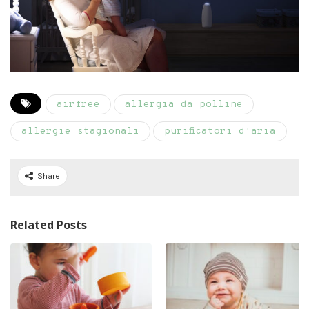
airfree
allergia da polline
allergie stagionali
purificatori d'aria
Share
Related Posts