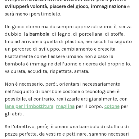
svilupperà volontà, piacere del gioco, immaginazione
e
sarà meno iperstimolato.
Un gioco eterno ma da sempre apprezzatissimo è, senza
dubbio, la
bambola
: di legno, di porcellana, di stoffa,
fino ad arrivare a quella di plastica, nei secoli ha seguito
un percorso di sviluppo, cambiamento e crescita.
Esattamente come l’essere umano: non a caso la
bambola è immagine dell’uomo e ricerca del proprio Io.
Va curata, accudita, rispettata, amata.
Non è necessario, però;, orientarsi necessariamente
nell’acquisto di bambole costose o tecnologiche: è
possibile, al contrario, realizzarle artigianalmente, con
lana per l’imbottitura
,
maglina
per il corpo,
cotone
per
gli abiti.
Se l’obiettivo, però;, è creare una bambola di stoffa o di
pezza perfetta, da vestire e pettinare, saranno necessari