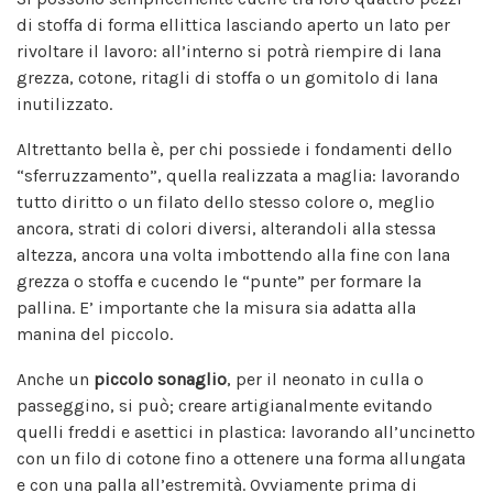
di stoffa di forma ellittica lasciando aperto un lato per
rivoltare il lavoro: all’interno si potrà riempire di lana
grezza, cotone, ritagli di stoffa o un gomitolo di lana
inutilizzato.
Altrettanto bella è, per chi possiede i fondamenti dello
“sferruzzamento”, quella realizzata a maglia: lavorando
tutto diritto o un filato dello stesso colore o, meglio
ancora, strati di colori diversi, alterandoli alla stessa
altezza, ancora una volta imbottendo alla fine con lana
grezza o stoffa e cucendo le “punte” per formare la
pallina. E’ importante che la misura sia adatta alla
manina del piccolo.
Anche un
piccolo sonaglio
, per il neonato in culla o
passeggino, si può; creare artigianalmente evitando
quelli freddi e asettici in plastica: lavorando all’uncinetto
con un filo di cotone fino a ottenere una forma allungata
e con una palla all’estremità. Ovviamente prima di