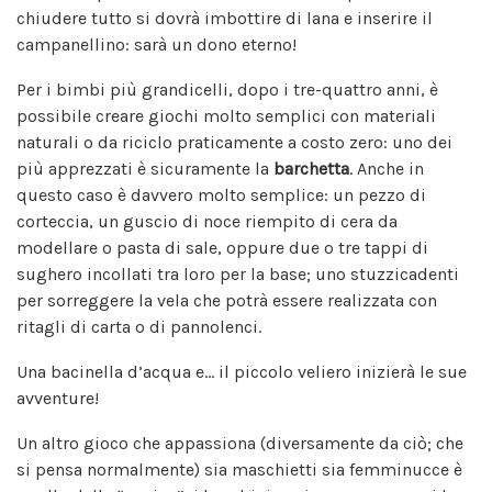
chiudere tutto si dovrà imbottire di lana e inserire il
campanellino: sarà un dono eterno!
Per i bimbi più grandicelli, dopo i tre-quattro anni, è
possibile creare giochi molto semplici con materiali
naturali o da riciclo praticamente a costo zero: uno dei
più apprezzati è sicuramente la
barchetta
. Anche in
questo caso è davvero molto semplice: un pezzo di
corteccia, un guscio di noce riempito di cera da
modellare o pasta di sale, oppure due o tre tappi di
sughero incollati tra loro per la base; uno stuzzicadenti
per sorreggere la vela che potrà essere realizzata con
ritagli di carta o di pannolenci.
Una bacinella d’acqua e… il piccolo veliero inizierà le sue
avventure!
Un altro gioco che appassiona (diversamente da ciò; che
si pensa normalmente) sia maschietti sia femminucce è