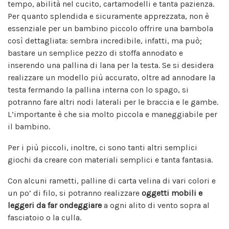
tempo, abilità nel cucito, cartamodelli e tanta pazienza.
Per quanto splendida e sicuramente apprezzata, non è
essenziale per un bambino piccolo offrire una bambola
così dettagliata: sembra incredibile, infatti, ma può;
bastare un semplice pezzo di stoffa annodato e
inserendo una pallina di lana per la testa. Se si desidera
realizzare un modello più accurato, oltre ad annodare la
testa fermando la pallina interna con lo spago, si
potranno fare altri nodi laterali per le braccia e le gambe.
L’importante è che sia molto piccola e maneggiabile per
il bambino.
Per i più piccoli, inoltre, ci sono tanti altri semplici
giochi da creare con materiali semplici e tanta fantasia.
Con alcuni rametti, palline di carta velina di vari colori e
un po’ di filo, si potranno realizzare
oggetti mobili e
leggeri da far ondeggiare
a ogni alito di vento sopra al
fasciatoio o la culla.