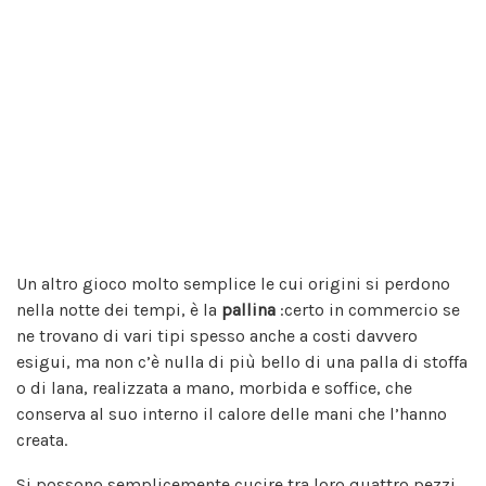
Un altro gioco molto semplice le cui origini si perdono
nella notte dei tempi, è la
pallina
:certo in commercio se
ne trovano di vari tipi spesso anche a costi davvero
esigui, ma non c’è nulla di più bello di una palla di stoffa
o di lana, realizzata a mano, morbida e soffice, che
conserva al suo interno il calore delle mani che l’hanno
creata.
Si possono semplicemente cucire tra loro quattro pezzi